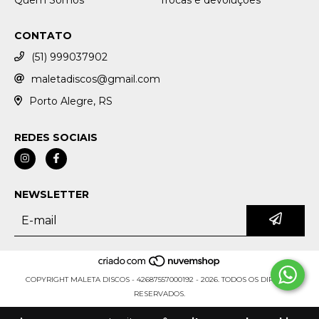
Quem Somos
Trocas e devoluções
CONTATO
(51) 999037902
maletadiscos@gmail.com
Porto Alegre, RS
REDES SOCIAIS
NEWSLETTER
COPYRIGHT MALETA DISCOS - 42687557000192 - 2026. TODOS OS DIREITOS
RESERVADOS.