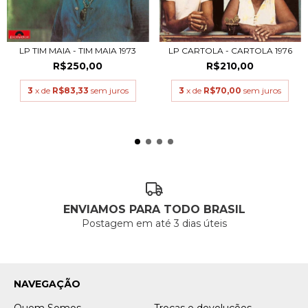
LP TIM MAIA - TIM MAIA 1973
LP CARTOLA - CARTOLA 1976
R$250,00
R$210,00
3
x de
R$83,33
sem juros
3
x de
R$70,00
sem juros
ENVIAMOS PARA TODO BRASIL
Postagem em até 3 dias úteis
NAVEGAÇÃO