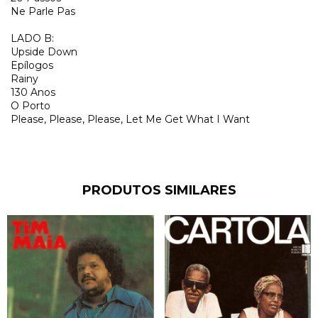
Ne Parle Pas
LADO B:
Upside Down
Epílogos
Rainy
130 Anos
O Porto
Please, Please, Please, Let Me Get What I Want
PRODUTOS SIMILARES