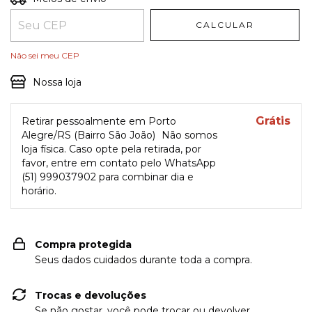
CALCULAR
Não sei meu CEP
Nossa loja
Grátis
Retirar pessoalmente em Porto
Alegre/RS (Bairro São João)
Não somos
loja física. Caso opte pela retirada, por
favor, entre em contato pelo WhatsApp
(51) 999037902 para combinar dia e
horário.
Compra protegida
Seus dados cuidados durante toda a compra.
Trocas e devoluções
Se não gostar, você pode trocar ou devolver.