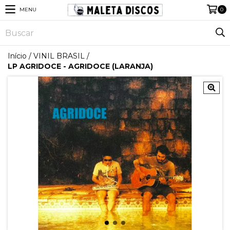
MENU
0
Início
/
VINIL BRASIL
/
LP AGRIDOCE - AGRIDOCE (LARANJA)