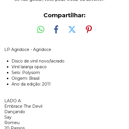
Compartilhar:
LP Agridoce - Agridoce
Disco de vinil novo/lacrado
Vinil laranja opaco
Selo: Polysom
Origem: Brasil
Ano da edição: 2011
LADO A:
Embrace The Devil
Dançando
Say
Romeu
20 Passos