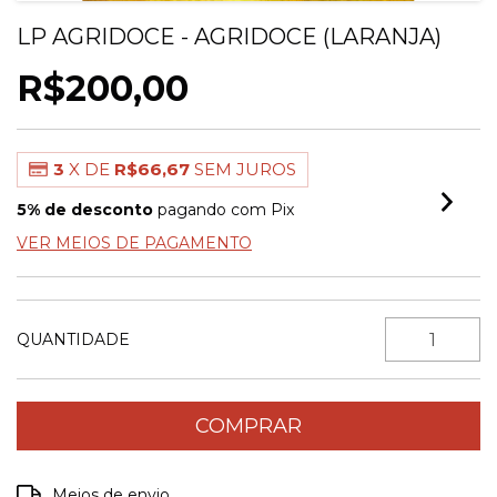
LP AGRIDOCE - AGRIDOCE (LARANJA)
R$200,00
3
X DE
R$66,67
SEM JUROS
5% de desconto
pagando com Pix
VER MEIOS DE PAGAMENTO
QUANTIDADE
Entregas para o CEP:
ALTERAR CEP
Meios de envio