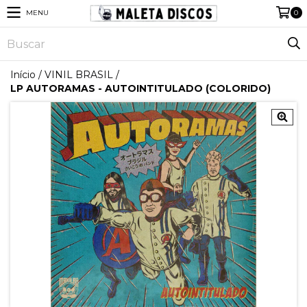
MENU
0
Início
/
VINIL BRASIL
/
LP AUTORAMAS - AUTOINTITULADO (COLORIDO)