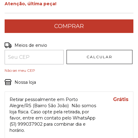
Atenção, última peça!
Entregas para o CEP:
ALTERAR CEP
Meios de envio
CALCULAR
Não sei meu CEP
Nossa loja
Grátis
Retirar pessoalmente em Porto
Alegre/RS (Bairro São João)
Não somos
loja física. Caso opte pela retirada, por
favor, entre em contato pelo WhatsApp
(51) 999037902 para combinar dia e
horário.