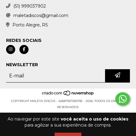
(51) 999037902
maletadiscos@gmail.com
Porto Alegre, RS
REDES SOCIAIS
NEWSLETTER
COPYRIGHT MALETA DISCOS - 42687557000192 - 2026. TODOS OS DIREITOS
RESERVADOS.
Ao navegar por este site
você aceita o uso de cookies
para agilizar a sua experiência de compra.