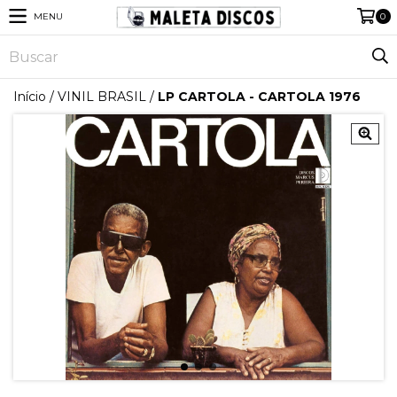
MENU
0
Início
/
VINIL BRASIL
/
LP CARTOLA - CARTOLA 1976