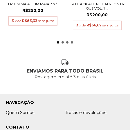
LP TIM MAIA - TIM MAIA 1973
LP BLACK ALIEN - BABYLON BY
GUS VOL. 1:...
R$250,00
R$200,00
3
x de
R$83,33
sem juros
3
x de
R$66,67
sem juros
ENVIAMOS PARA TODO BRASIL
Postagem em até 3 dias úteis
NAVEGAÇÃO
Quem Somos
Trocas e devoluções
CONTATO