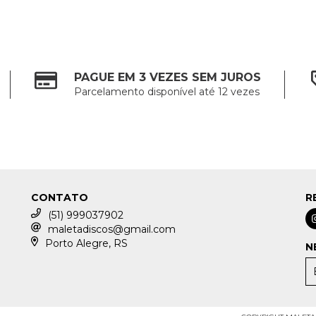
PAGUE EM 3 VEZES SEM JUROS
Parcelamento disponível até 12 vezes
CONTATO
R
(51) 999037902
maletadiscos@gmail.com
Porto Alegre, RS
N