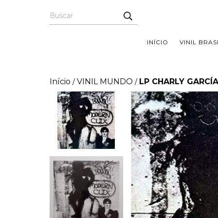
INÍCIO
VINIL BRAS
Início
VINIL MUNDO
LP CHARLY GARCÍ
/
/