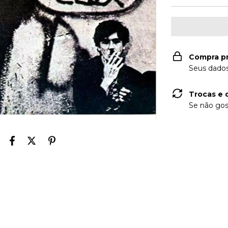
Compra p
Seus dados
Trocas e 
Se não gos