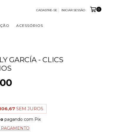
0
CADASTRE-SE
INICIAR SESSÃO
OÇÃO
ACESSÓRIOS
Y GARCÍA - CLICS
NOS
,00
106,67
SEM JUROS
to
pagando com Pix
E PAGAMENTO