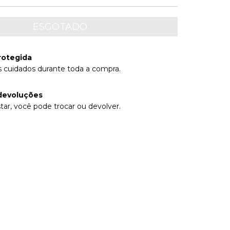
rotegida
 cuidados durante toda a compra.
devoluções
tar, você pode trocar ou devolver.