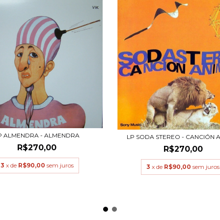
P ALMENDRA - ALMENDRA
LP SODA STEREO - CANCIÓN 
R$270,00
R$270,00
3
x de
R$90,00
sem juros
3
x de
R$90,00
sem juros