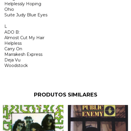
Helplessly Hoping
Ohio
Suite Judy Blue Eyes
L
ADO B:
Almost Cut My Hair
Helpless
Carry On
Marrakesh Express
Deja Vu
Woodstock
PRODUTOS SIMILARES