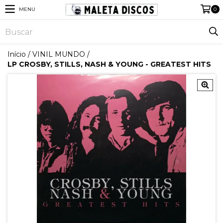
MENU
0
Início
/
VINIL MUNDO
/
LP CROSBY, STILLS, NASH & YOUNG - GREATEST HITS