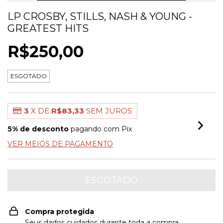
LP CROSBY, STILLS, NASH & YOUNG -
GREATEST HITS
R$250,00
ESGOTADO
3
X DE
R$83,33
SEM JUROS
5% de desconto
pagando com Pix
VER MEIOS DE PAGAMENTO
Compra protegida
Seus dados cuidados durante toda a compra.