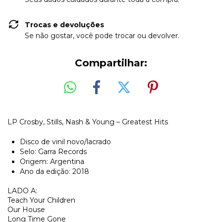
Trocas e devoluções
Se não gostar, você pode trocar ou devolver.
Compartilhar:
LP Crosby, Stills, Nash & Young – Greatest Hits
Disco de vinil novo/lacrado
Selo: Garra Records
Origem: Argentina
Ano da edição: 2018
LADO A:
Teach Your Children
Our House
Long Time Gone