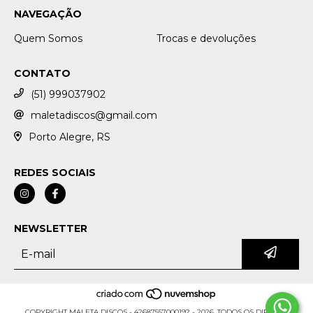
NAVEGAÇÃO
Quem Somos
Trocas e devoluções
CONTATO
(51) 999037902
maletadiscos@gmail.com
Porto Alegre, RS
REDES SOCIAIS
NEWSLETTER
COPYRIGHT MALETA DISCOS - 42687557000192 - 2026. TODOS OS DIREITOS