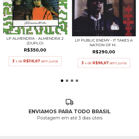
LP ALMENDRA - ALMENDRA 2
LP PUBLIC ENEMY - IT TAKES A
(DUPLO)
NATION OF M...
R$350,00
R$290,00
3
x de
R$116,67
sem juros
3
x de
R$96,67
sem juros
ENVIAMOS PARA TODO BRASIL
Postagem em até 3 dias úteis