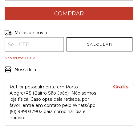
Entregas para o CEP:
ALTERAR CEP
Meios de envio
CALCULAR
Não sei meu CEP
Nossa loja
Grátis
Retirar pessoalmente em Porto
Alegre/RS (Bairro São João)
Não somos
loja física. Caso opte pela retirada, por
favor, entre em contato pelo WhatsApp
(51) 999037902 para combinar dia e
horário.