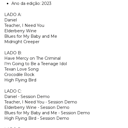
Ano da edição: 2023
LADO A:
Daniel
Teacher, I Need You
Elderberry Wine
Blues for My Baby and Me
Midnight Creeper
LADO B:
Have Mercy on The Criminal
I'm Going to Be a Teenage Idol
Texan Love Song
Crocodile Rock
High Flying Bird
LADO C:
Daniel - Session Demo
Teacher, I Need You - Session Demo
Elderberry Wine - Session Demo
Blues for My Baby and Me - Session Demo
High Flying Bird - Session Demo