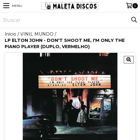
MENU
0
Início
/
VINIL MUNDO
/
LP ELTON JOHN - DON'T SHOOT ME, I'M ONLY THE
PIANO PLAYER (DUPLO, VERMELHO)