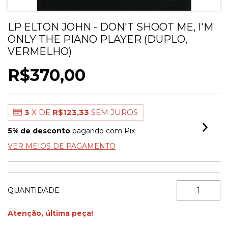
LP ELTON JOHN - DON'T SHOOT ME, I'M
ONLY THE PIANO PLAYER (DUPLO,
VERMELHO)
R$370,00
3
X DE
R$123,33
SEM JUROS
5% de desconto
pagando com Pix
VER MEIOS DE PAGAMENTO
QUANTIDADE
Atenção, última peça!