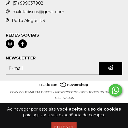
(51) 999037902
maletadiscos@gmail.com
Porto Alegre, RS
REDES SOCIAIS
NEWSLETTER
COPYRIGHT MALETA DISCOS - 42687557000192 - 2026. TODOS OS DIREITOS
RESERVADOS.
Ao navegar por este site
você aceita o uso de cookies
para agilizar a sua experiência de compra.
ENTENDI