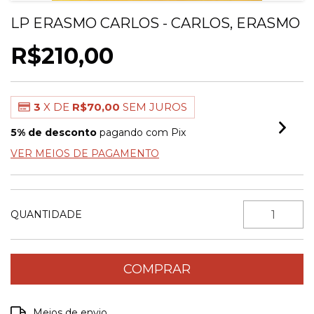
LP ERASMO CARLOS - CARLOS, ERASMO
R$210,00
3
X DE
R$70,00
SEM JUROS
5% de desconto
pagando com Pix
VER MEIOS DE PAGAMENTO
QUANTIDADE
Entregas para o CEP:
ALTERAR CEP
Meios de envio