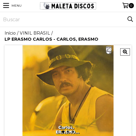
MENU
0
Início
/
VINIL BRASIL
/
LP ERASMO CARLOS - CARLOS, ERASMO