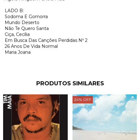
LADO B:
Sodoma E Gomorra
Mundo Deserto
Não Te Quero Santa
Ciça, Cecília
Em Busca Das Canções Perdidas Nº 2
26 Anos De Vida Normal
Maria Joana
PRODUTOS SIMILARES
24
%
OFF