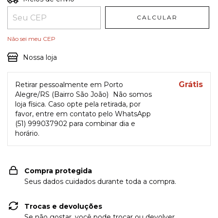
CALCULAR
Não sei meu CEP
Nossa loja
Grátis
Retirar pessoalmente em Porto
Alegre/RS (Bairro São João)
Não somos
loja física. Caso opte pela retirada, por
favor, entre em contato pelo WhatsApp
(51) 999037902 para combinar dia e
horário.
Compra protegida
Seus dados cuidados durante toda a compra.
Trocas e devoluções
Se não gostar, você pode trocar ou devolver.