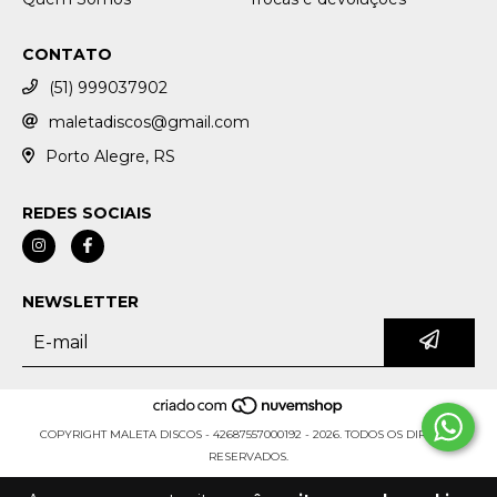
CONTATO
(51) 999037902
maletadiscos@gmail.com
Porto Alegre, RS
REDES SOCIAIS
NEWSLETTER
COPYRIGHT MALETA DISCOS - 42687557000192 - 2026. TODOS OS DIREITOS
RESERVADOS.