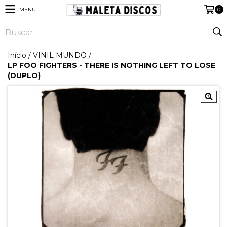
MENU
0
Início
/
VINIL MUNDO
/
LP FOO FIGHTERS - THERE IS NOTHING LEFT TO LOSE
(DUPLO)