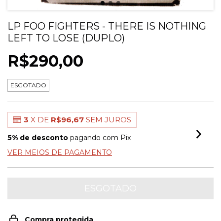
LP FOO FIGHTERS - THERE IS NOTHING
LEFT TO LOSE (DUPLO)
R$290,00
ESGOTADO
3
X DE
R$96,67
SEM JUROS
5% de desconto
pagando com Pix
VER MEIOS DE PAGAMENTO
Compra protegida