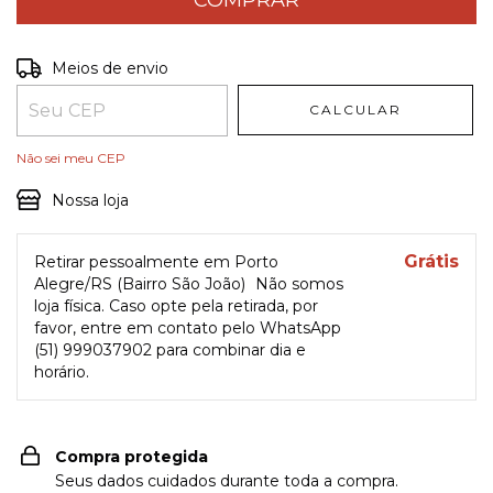
Entregas para o CEP:
ALTERAR CEP
Meios de envio
CALCULAR
Não sei meu CEP
Nossa loja
Grátis
Retirar pessoalmente em Porto
Alegre/RS (Bairro São João)
Não somos
loja física. Caso opte pela retirada, por
favor, entre em contato pelo WhatsApp
(51) 999037902 para combinar dia e
horário.
Compra protegida
Seus dados cuidados durante toda a compra.