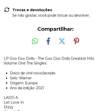
Trocas e devoluções
Se não gostar, você pode trocar ou devolver.
Compartilhar:
LP Goo Goo Dolls - The Goo Goo Dolls Greatest Hits
Volume One The Singles
Disco de vinil novo/lacrado
Selo: Warner
Origem: Europa
Ano da edição: 2021
LADO A:
Let Love In
Dizzy