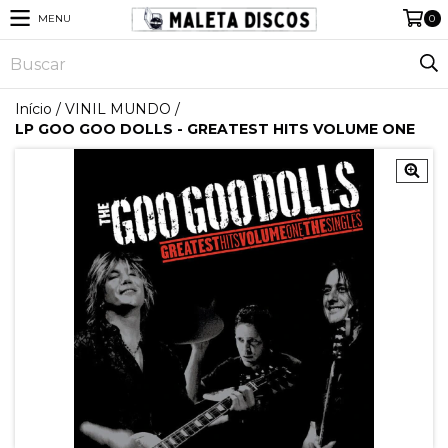
MENU
0
Início
/
VINIL MUNDO
/
LP GOO GOO DOLLS - GREATEST HITS VOLUME ONE