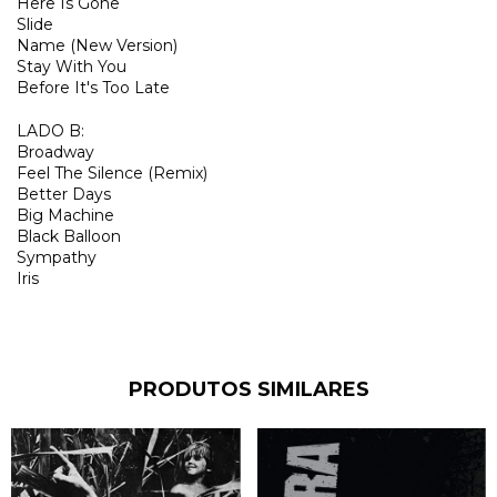
Here Is Gone
Slide
Name (New Version)
Stay With You
Before It's Too Late
LADO B:
Broadway
Feel The Silence (Remix)
Better Days
Big Machine
Black Balloon
Sympathy
Iris
PRODUTOS SIMILARES