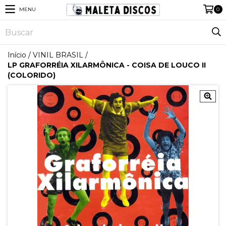
MENU
0
Início
/
VINIL BRASIL
/
LP GRAFORRÉIA XILARMÔNICA - COISA DE LOUCO II
(COLORIDO)