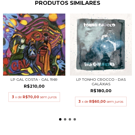
PRODUTOS SIMILARES
LP GAL COSTA - GAL 1969
LP TONHO CROCCO - DAS
GALÁXIAS
R$210,00
R$180,00
3
x de
R$70,00
sem juros
3
x de
R$60,00
sem juros