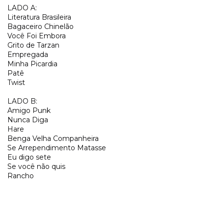
LADO A:
Literatura Brasileira
Bagaceiro Chinelão
Você Foi Embora
Grito de Tarzan
Empregada
Minha Picardia
Patê
Twist
LADO B:
Amigo Punk
Nunca Diga
Hare
Benga Velha Companheira
Se Arrependimento Matasse
Eu digo sete
Se você não quis
Rancho