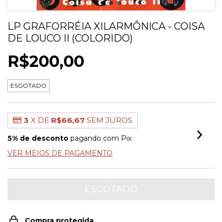
LP GRAFORRÉIA XILARMÔNICA - COISA
DE LOUCO II (COLORIDO)
R$200,00
ESGOTADO
3
X DE
R$66,67
SEM JUROS
5% de desconto
pagando com Pix
VER MEIOS DE PAGAMENTO
Compra protegida