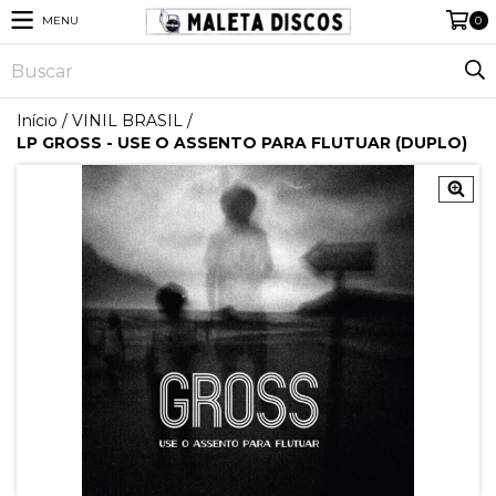
MENU
0
Início
/
VINIL BRASIL
/
LP GROSS - USE O ASSENTO PARA FLUTUAR (DUPLO)