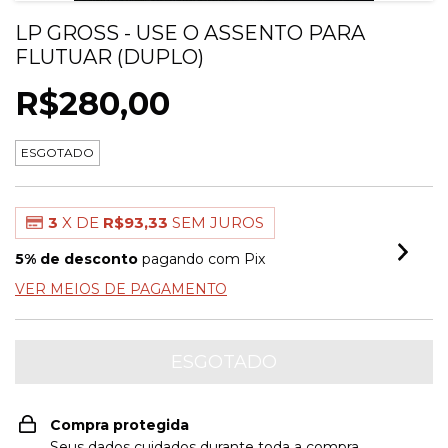
LP GROSS - USE O ASSENTO PARA
FLUTUAR (DUPLO)
R$280,00
ESGOTADO
3
X DE
R$93,33
SEM JUROS
5% de desconto
pagando com Pix
VER MEIOS DE PAGAMENTO
Compra protegida
Seus dados cuidados durante toda a compra.