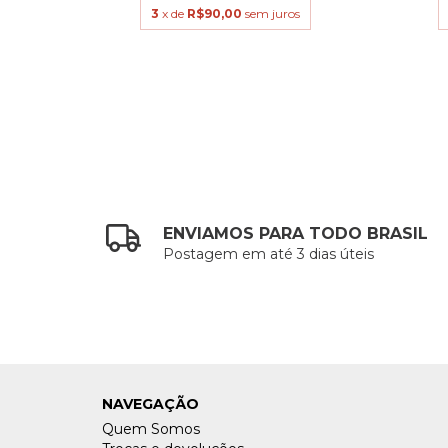
s
3
x de
R$90,00
sem juros
ENVIAMOS PARA TODO BRASIL
Postagem em até 3 dias úteis
NAVEGAÇÃO
Quem Somos