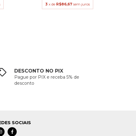
s
3
x de
R$86,67
sem juros
DESCONTO NO PIX
Pague por PIX e receba 5% de
desconto
EDES SOCIAIS