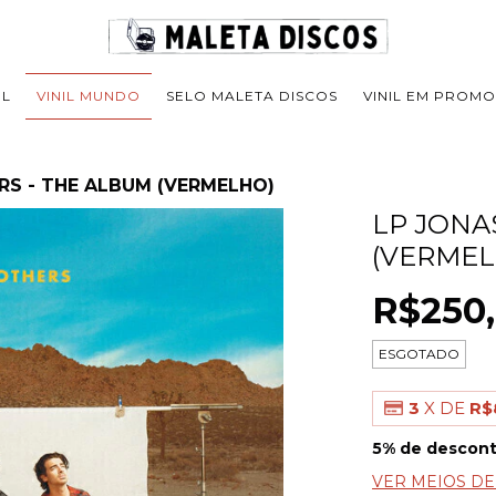
IL
VINIL MUNDO
SELO MALETA DISCOS
VINIL EM PROM
RS - THE ALBUM (VERMELHO)
LP JONA
(VERMEL
R$250
ESGOTADO
3
X DE
R$
5% de descon
VER MEIOS D