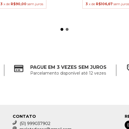
3
x de
R$90,00
sem juros
3
x de
R$106,67
sem juro
PAGUE EM 3 VEZES SEM JUROS
Parcelamento disponível até 12 vezes
CONTATO
R
(51) 999037902