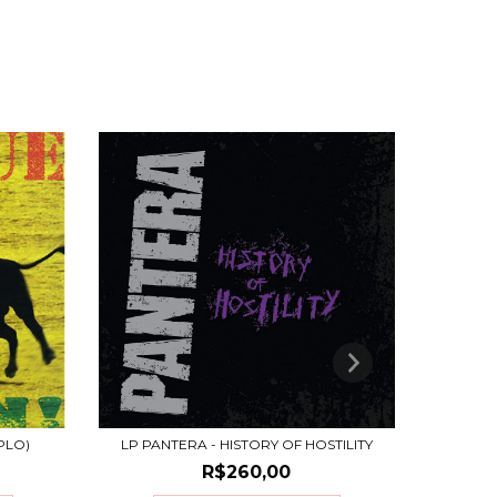
PLO)
LP PANTERA - HISTORY OF HOSTILITY
L
R$260,00