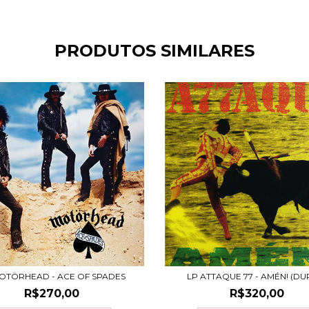
PRODUTOS SIMILARES
OTÖRHEAD - ACE OF SPADES
LP ATTAQUE 77 - AMÉN! (DU
R$270,00
R$320,00