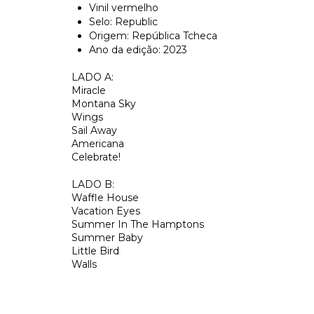
Vinil vermelho
Selo: Republic
Origem: República Tcheca
Ano da edição: 2023
LADO A:
Miracle
Montana Sky
Wings
Sail Away
Americana
Celebrate!
LADO B:
Waffle House
Vacation Eyes
Summer In The Hamptons
Summer Baby
Little Bird
Walls