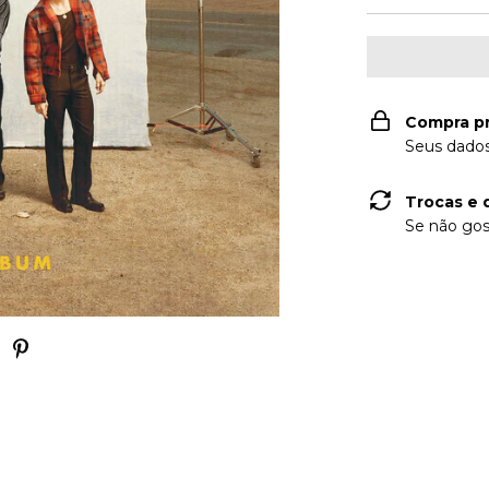
Compra p
Seus dados
Trocas e 
Se não gos