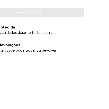
rotegida
 cuidados durante toda a compra.
devoluções
tar, você pode trocar ou devolver.