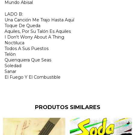
Mundo Abisal
LADO B:
Una Canción Me Trajo Hasta Aquí
Toque De Queda
Aquiles, Por Su Talón Es Aquiles
I Don't Worry About A Thing
Noctiluca
Todos A Sus Puestos
Telón
Quienquiera Que Seas
Soledad
Sanar
El Fuego Y El Combustible
PRODUTOS SIMILARES