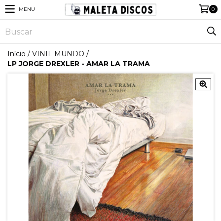
MENU
0
Início
/
VINIL MUNDO
/
LP JORGE DREXLER - AMAR LA TRAMA