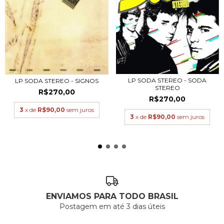
LP SODA STEREO - SODA
LP SODA STEREO - SIGNOS
STEREO
R$270,00
R$270,00
3
x de
R$90,00
sem juros
3
x de
R$90,00
sem juros
ENVIAMOS PARA TODO BRASIL
Postagem em até 3 dias úteis