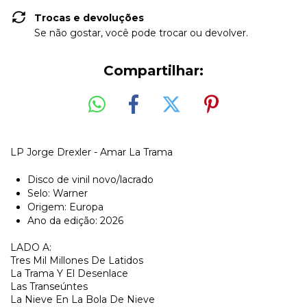
Trocas e devoluções
Se não gostar, você pode trocar ou devolver.
Compartilhar:
LP Jorge Drexler - Amar La Trama
Disco de vinil novo/lacrado
Selo: Warner
Origem: Europa
Ano da edição: 2026
LADO A:
Tres Mil Millones De Latidos
La Trama Y El Desenlace
Las Transeúntes
La Nieve En La Bola De Nieve