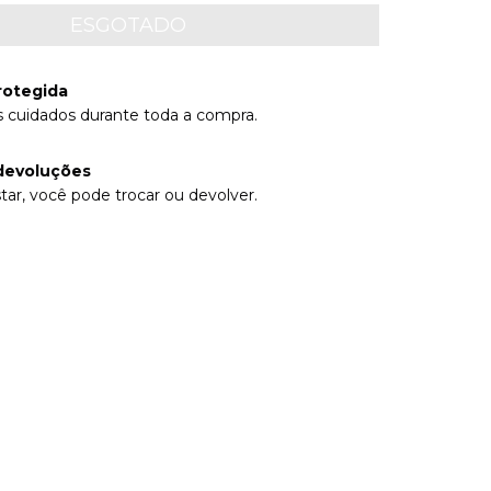
rotegida
 cuidados durante toda a compra.
devoluções
tar, você pode trocar ou devolver.