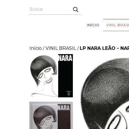
INÍCIO
VINIL BRAS
Início
VINIL BRASIL
LP NARA LEÃO - NA
/
/