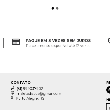
PAGUE EM 3 VEZES SEM JUROS
Parcelamento disponível até 12 vezes
CONTATO
R
(51) 999037902
maletadiscos@gmail.com
Porto Alegre, RS
N