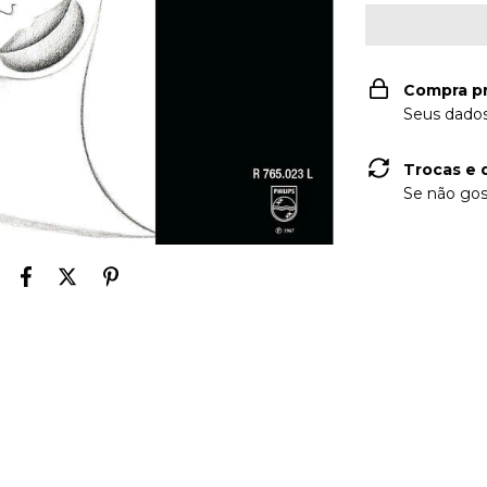
Compra p
Seus dados
Trocas e 
Se não gos