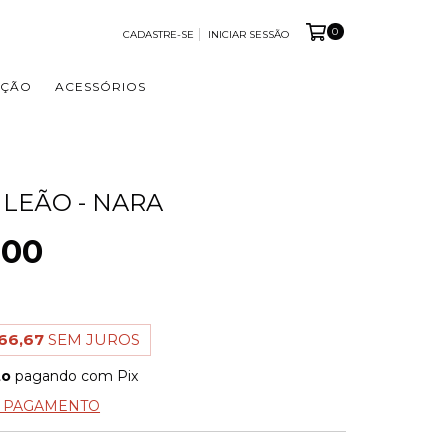
0
CADASTRE-SE
INICIAR SESSÃO
OÇÃO
ACESSÓRIOS
 LEÃO - NARA
,00
66,67
SEM JUROS
to
pagando com Pix
E PAGAMENTO