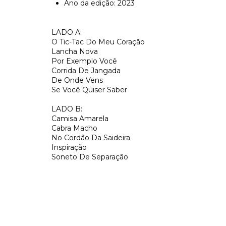
Ano da edição: 2023
LADO A:
O Tic-Tac Do Meu Coração
Lancha Nova
Por Exemplo Você
Corrida De Jangada
De Onde Vens
Se Você Quiser Saber
LADO B:
Camisa Amarela
Cabra Macho
No Cordão Da Saideira
Inspiração
Soneto De Separação