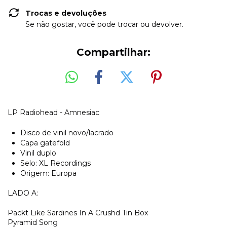
Trocas e devoluções
Se não gostar, você pode trocar ou devolver.
Compartilhar:
LP Radiohead - Amnesiac
Disco de vinil novo/lacrado
Capa gatefold
Vinil duplo
Selo: XL Recordings
Origem: Europa
LADO A:
Packt Like Sardines In A Crushd Tin Box
Pyramid Song