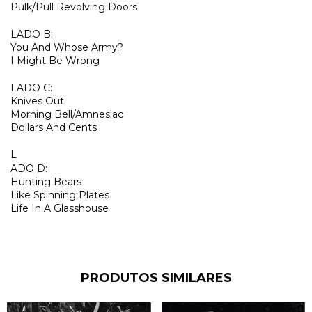
Pulk/Pull Revolving Doors
LADO B:
You And Whose Army?
I Might Be Wrong
LADO C:
Knives Out
Morning Bell/Amnesiac
Dollars And Cents
L
ADO D:
Hunting Bears
Like Spinning Plates
Life In A Glasshouse
PRODUTOS SIMILARES