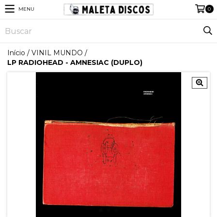
MENU
0
Início
/
VINIL MUNDO
/
LP RADIOHEAD - AMNESIAC (DUPLO)