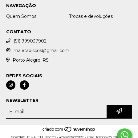
NAVEGAÇÃO
Quem Somos
Trocas e devoluções
CONTATO
(51) 999037902
maletadiscos@gmail.com
Porto Alegre, RS
REDES SOCIAIS
NEWSLETTER
COPYRIGHT MALETA DISCOS - 42687557000192 - 2026. TODOS OS DIREITOS