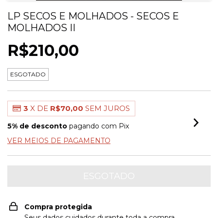
LP SECOS E MOLHADOS - SECOS E
MOLHADOS II
R$210,00
ESGOTADO
3
X DE
R$70,00
SEM JUROS
5% de desconto
pagando com Pix
VER MEIOS DE PAGAMENTO
Compra protegida
Seus dados cuidados durante toda a compra.