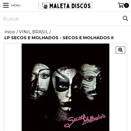
MENU
0
Início
/
VINIL BRASIL
/
LP SECOS E MOLHADOS - SECOS E MOLHADOS II