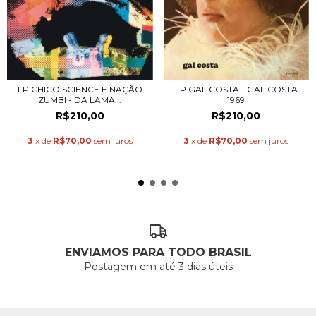
LP CHICO SCIENCE E NAÇÃO
LP GAL COSTA - GAL COSTA
ZUMBI - DA LAMA...
1969
R$210,00
R$210,00
3
x de
R$70,00
sem juros
3
x de
R$70,00
sem juros
ENVIAMOS PARA TODO BRASIL
Postagem em até 3 dias úteis