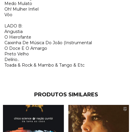
Medo Mulato
Oh! Mulher Infiel
Vôo
LADO B:
Angustia
O Hierofante
Caixinha De Música Do João (Instrumental
O Doce E O Amargo
Preto Velho
Delírio..
Toada & Rock & Mambo & Tango & Etc
PRODUTOS SIMILARES