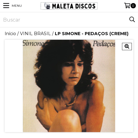
MENU
0
Início
/
VINIL BRASIL
/
LP SIMONE - PEDAÇOS (CREME)