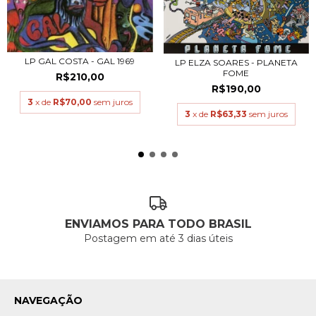
LP GAL COSTA - GAL 1969
LP ELZA SOARES - PLANETA
FOME
R$210,00
R$190,00
3
x de
R$70,00
sem juros
3
x de
R$63,33
sem juros
ENVIAMOS PARA TODO BRASIL
Postagem em até 3 dias úteis
NAVEGAÇÃO