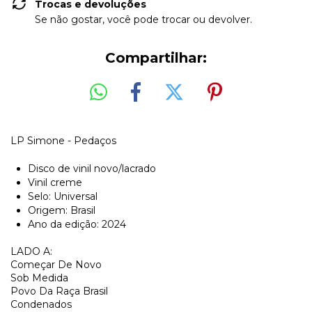
Trocas e devoluções
Se não gostar, você pode trocar ou devolver.
Compartilhar:
LP Simone - Pedaços
Disco de vinil novo/lacrado
Vinil creme
Selo: Universal
Origem: Brasil
Ano da edição: 2024
LADO A:
Começar De Novo
Sob Medida
Povo Da Raça Brasil
Condenados