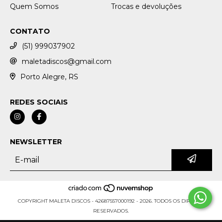
Quem Somos
Trocas e devoluções
CONTATO
(51) 999037902
maletadiscos@gmail.com
Porto Alegre, RS
REDES SOCIAIS
NEWSLETTER
COPYRIGHT MALETA DISCOS - 42687557000192 - 2026. TODOS OS DIREITOS
RESERVADOS.