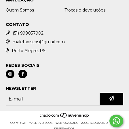
Quem Somos
Trocas e devoluções
CONTATO
(51) 999037902
maletadiscos@gmail.com
Porto Alegre, RS
REDES SOCIAIS
NEWSLETTER
COPYRIGHT MALETA DISCOS - 42687557000192 - 2026. TODOS OS DIREITOS
RESERVADOS.