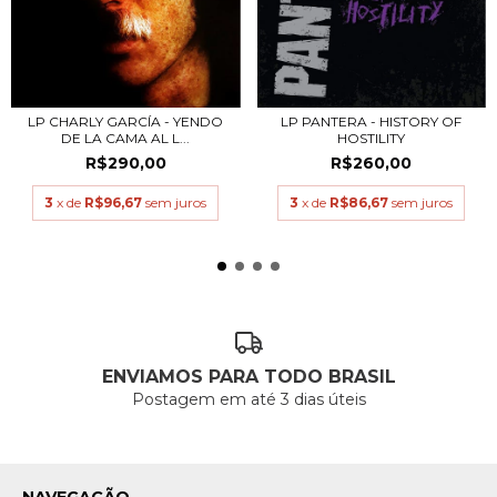
LP CHARLY GARCÍA - YENDO
LP PANTERA - HISTORY OF
DE LA CAMA AL L...
HOSTILITY
R$290,00
R$260,00
3
x de
R$96,67
sem juros
3
x de
R$86,67
sem juros
ENVIAMOS PARA TODO BRASIL
Postagem em até 3 dias úteis
NAVEGAÇÃO