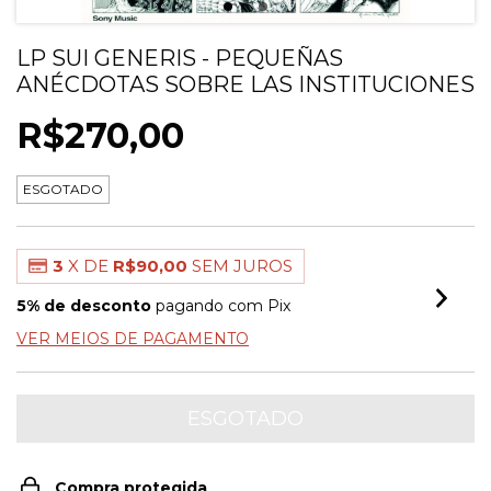
LP SUI GENERIS - PEQUEÑAS
ANÉCDOTAS SOBRE LAS INSTITUCIONES
R$270,00
ESGOTADO
3
X DE
R$90,00
SEM JUROS
5% de desconto
pagando com Pix
VER MEIOS DE PAGAMENTO
Compra protegida