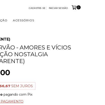
0
CADASTRE-SE
INICIAR SESSÃO
OÇÃO
ACESSÓRIOS
ENTE)
RVÃO - AMORES E VÍCIOS
ÇÃO NOSTALGIA
ARENTE)
,00
66,67
SEM JUROS
to
pagando com Pix
E PAGAMENTO