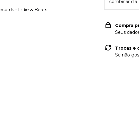
combinar dia e
Records - Indie & Beats
Compra p
Seus dados
Trocas e 
Se não gos