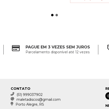
PAGUE EM 3 VEZES SEM JUROS
Parcelamento disponível até 12 vezes
CONTATO
R
(51) 999037902
maletadiscos@gmail.com
Porto Alegre, RS
N