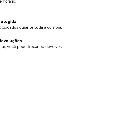
 horário.
rotegida
 cuidados durante toda a compra.
devoluções
tar, você pode trocar ou devolver.