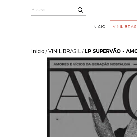
INÍCIO
VINIL BRAS
Início
VINIL BRASIL
LP SUPERVÃO - AM
/
/