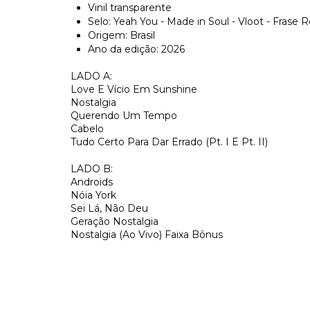
Vinil transparente
Selo: Yeah You - Made in Soul - Vloot - Frase 
Origem: Brasil
Ano da edição: 2026
LADO A:
Love E Vício Em Sunshine
Nostalgia
Querendo Um Tempo
Cabelo
Tudo Certo Para Dar Errado (Pt. I E Pt. II)
LADO B:
Androids
Nóia York
Sei Lá, Não Deu
Geração Nostalgia
Nostalgia (Ao Vivo) Faixa Bônus