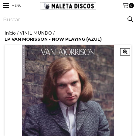
MENU
0
Início
/
VINIL MUNDO
/
LP VAN MORISSON - NOW PLAYING (AZUL)