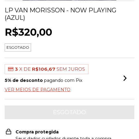
LP VAN MORISSON - NOW PLAYING
(AZUL)
R$320,00
ESGOTADO
3
X DE
R$106,67
SEM JUROS
5% de desconto
pagando com Pix
VER MEIOS DE PAGAMENTO
Compra protegida
Seus dados cuidados durante toda a compra.