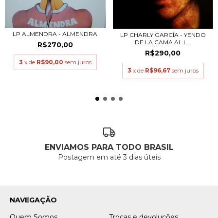
LP ALMENDRA - ALMENDRA
LP CHARLY GARCÍA - YENDO
DE LA CAMA AL L...
R$270,00
R$290,00
3
x de
R$90,00
sem juros
3
x de
R$96,67
sem juros
ENVIAMOS PARA TODO BRASIL
Postagem em até 3 dias úteis
NAVEGAÇÃO
Quem Somos
Trocas e devoluções