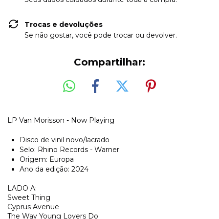
Trocas e devoluções
Se não gostar, você pode trocar ou devolver.
Compartilhar:
LP Van Morisson - Now Playing
Disco de vinil novo/lacrado
Selo: Rhino Records - Warner
Origem: Europa
Ano da edição: 2024
LADO A:
Sweet Thing
Cyprus Avenue
The Way Young Lovers Do