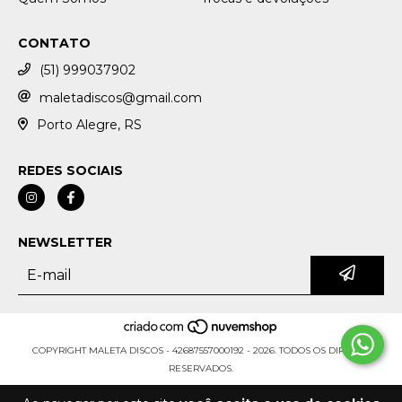
CONTATO
(51) 999037902
maletadiscos@gmail.com
Porto Alegre, RS
REDES SOCIAIS
NEWSLETTER
COPYRIGHT MALETA DISCOS - 42687557000192 - 2026. TODOS OS DIREITOS
RESERVADOS.