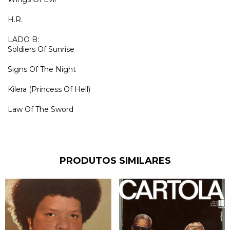
H.R.
LADO B:
Soldiers Of Sunrise
Signs Of The Night
Kilera (Princess Of Hell)
Law Of The Sword
PRODUTOS SIMILARES