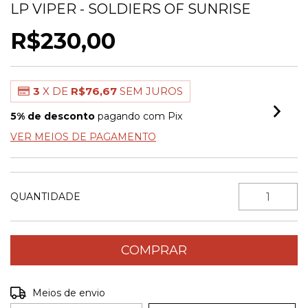
LP VIPER - SOLDIERS OF SUNRISE
R$230,00
3
X DE
R$76,67
SEM JUROS
5% de desconto
pagando com Pix
VER MEIOS DE PAGAMENTO
QUANTIDADE
Entregas para o CEP:
ALTERAR CEP
Meios de envio