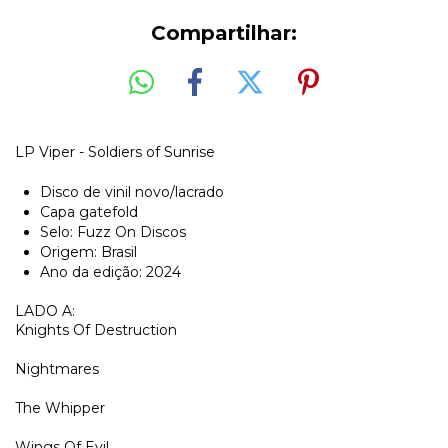
Compartilhar:
LP Viper - Soldiers of Sunrise
Disco de vinil novo/lacrado
Capa gatefold
Selo: Fuzz On Discos
Origem: Brasil
Ano da edição: 2024
LADO A:
Knights Of Destruction
Nightmares
The Whipper
Wings Of Evil