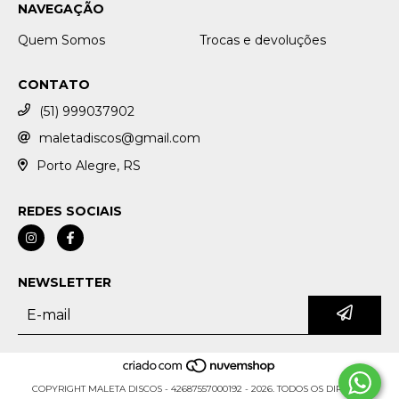
NAVEGAÇÃO
Quem Somos
Trocas e devoluções
CONTATO
(51) 999037902
maletadiscos@gmail.com
Porto Alegre, RS
REDES SOCIAIS
NEWSLETTER
COPYRIGHT MALETA DISCOS - 42687557000192 - 2026. TODOS OS DIREITOS