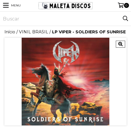
MENU
0
Início
/
VINIL BRASIL
/
LP VIPER - SOLDIERS OF SUNRISE