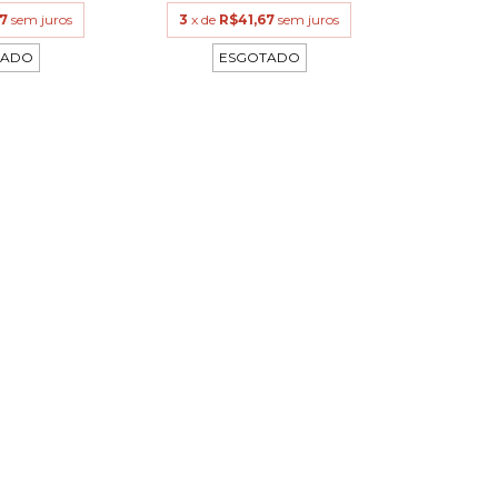
67
sem juros
3
x de
R$41,67
sem juros
TADO
ESGOTADO