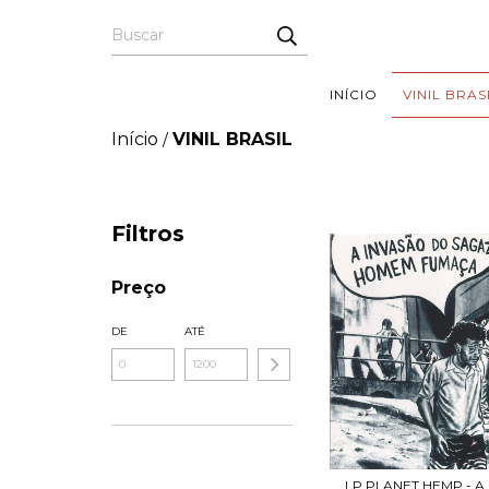
INÍCIO
VINIL BRAS
Início
VINIL BRASIL
/
Filtros
Preço
DE
ATÉ
LP PLANET HEMP - A