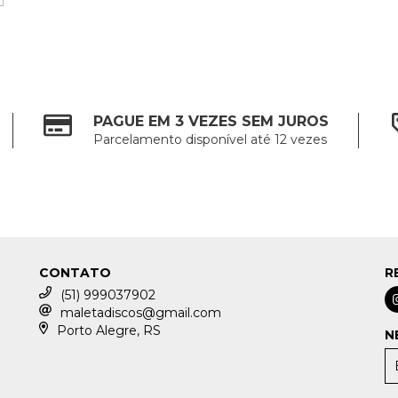
PAGUE EM 3 VEZES SEM JUROS
Parcelamento disponível até 12 vezes
CONTATO
R
(51) 999037902
maletadiscos@gmail.com
Porto Alegre, RS
N