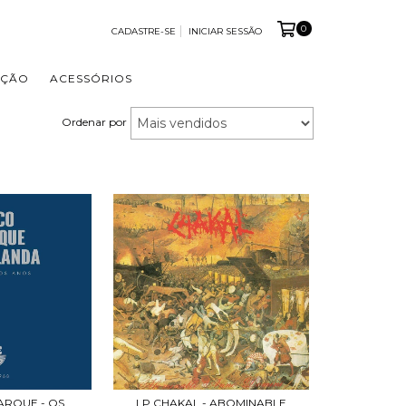
0
CADASTRE-SE
INICIAR SESSÃO
OÇÃO
ACESSÓRIOS
Ordenar por
ARQUE - OS
LP CHAKAL - ABOMINABLE