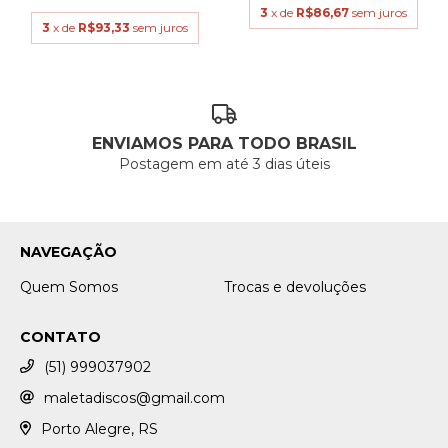
3
x de
R$86,67
sem juros
3
x de
R$93,33
sem juros
ENVIAMOS PARA TODO BRASIL
Postagem em até 3 dias úteis
NAVEGAÇÃO
Quem Somos
Trocas e devoluções
CONTATO
(51) 999037902
maletadiscos@gmail.com
Porto Alegre, RS