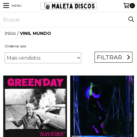
MENU
0
Início
/
VINIL MUNDO
Ordenar por
FILTRAR