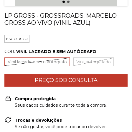
LP GROSS - GROSSROADS: MARCELO
GROSS AO VIVO (VINIL AZUL)
ESGOTADO
COR:
VINIL LACRADO E SEM AUTÓGRAFO
Vinil lacrado e sem autógrafo
Vinil autografado
Compra protegida
Seus dados cuidados durante toda a compra.
Trocas e devoluções
Se não gostar, você pode trocar ou devolver.