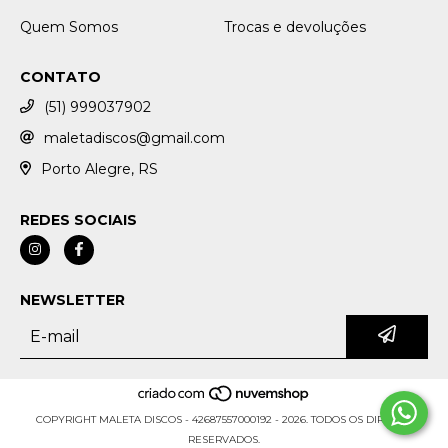
Quem Somos
Trocas e devoluções
CONTATO
(51) 999037902
maletadiscos@gmail.com
Porto Alegre, RS
REDES SOCIAIS
NEWSLETTER
COPYRIGHT MALETA DISCOS - 42687557000192 - 2026. TODOS OS DIREITOS
RESERVADOS.