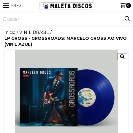
MENU
0
Início
/
VINIL BRASIL
/
LP GROSS - GROSSROADS: MARCELO GROSS AO VIVO
(VINIL AZUL)