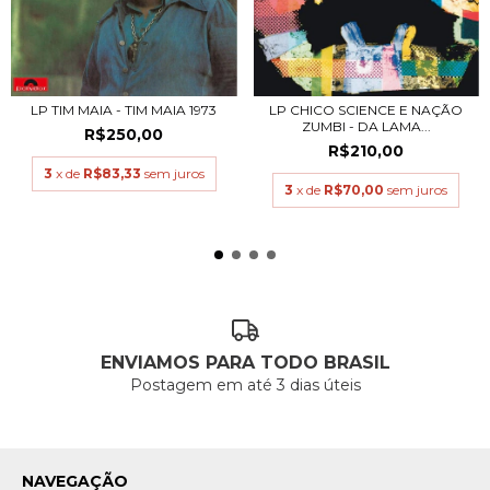
LP TIM MAIA - TIM MAIA 1973
LP CHICO SCIENCE E NAÇÃO
ZUMBI - DA LAMA...
R$250,00
R$210,00
3
x de
R$83,33
sem juros
3
x de
R$70,00
sem juros
ENVIAMOS PARA TODO BRASIL
Postagem em até 3 dias úteis
NAVEGAÇÃO