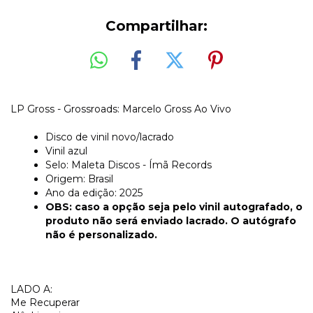
Compartilhar:
LP Gross - Grossroads: Marcelo Gross Ao Vivo
Disco de vinil novo/lacrado
Vinil azul
Selo: Maleta Discos - Ímã Records
Origem: Brasil
Ano da edição: 2025
OBS: caso a opção seja pelo vinil autografado, o
produto não será enviado lacrado. O autógrafo
não é personalizado.
LADO A:
Me Recuperar