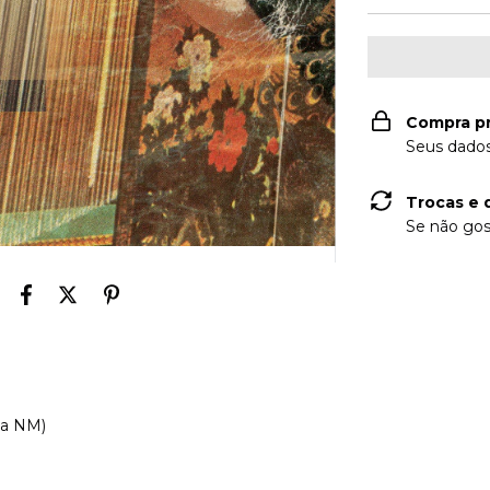
Compra p
Seus dados
Trocas e 
Se não gos
ia NM)