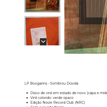
LP Boogarins - Sombrou Dúvida
Disco de vinil em estado de novo (capa e míd
Vinil colorido: verde opaco
Edição Noize Record Club (NRC)