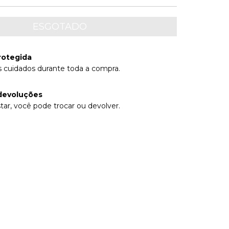
rotegida
 cuidados durante toda a compra.
devoluções
tar, você pode trocar ou devolver.