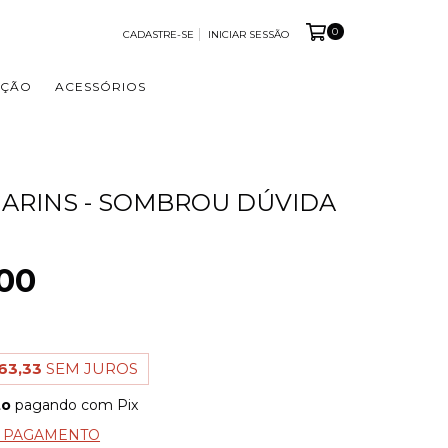
0
CADASTRE-SE
INICIAR SESSÃO
OÇÃO
ACESSÓRIOS
ARINS - SOMBROU DÚVIDA
00
63,33
SEM JUROS
to
pagando com Pix
E PAGAMENTO