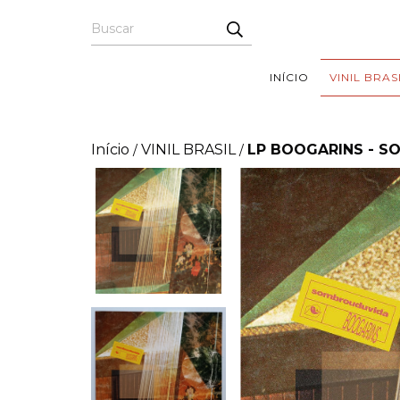
INÍCIO
VINIL BRAS
Início
VINIL BRASIL
LP BOOGARINS - S
/
/