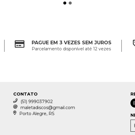
PAGUE EM 3 VEZES SEM JUROS
Parcelamento disponível até 12 vezes
CONTATO
R
(51) 999037902
maletadiscos@gmail.com
Porto Alegre, RS
N