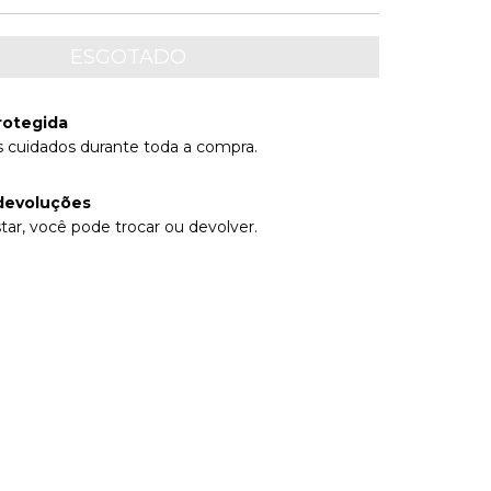
rotegida
 cuidados durante toda a compra.
devoluções
tar, você pode trocar ou devolver.