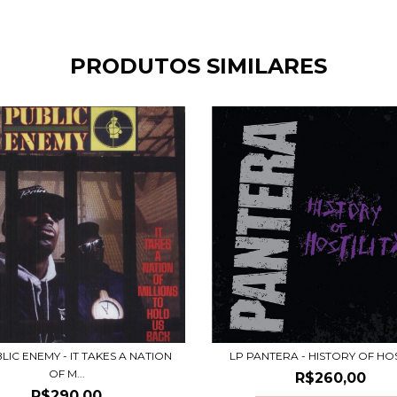
PRODUTOS SIMILARES
LIC ENEMY - IT TAKES A NATION
LP PANTERA - HISTORY OF HOS
OF M...
R$260,00
R$290,00