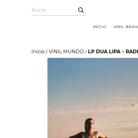
INÍCIO
VINIL BRAS
Início
VINIL MUNDO
LP DUA LIPA - RAD
/
/