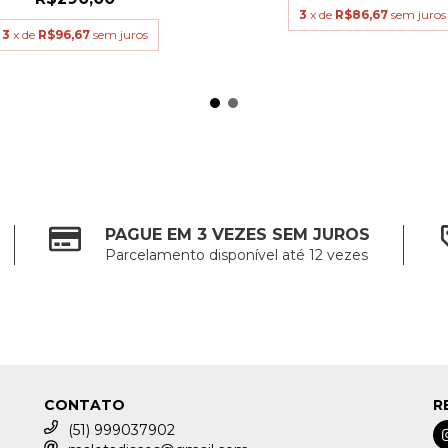
3
x de
R$86,67
sem juros
3
x de
R$96,67
sem juros
PAGUE EM 3 VEZES SEM JUROS
Parcelamento disponível até 12 vezes
CONTATO
R
(51) 999037902