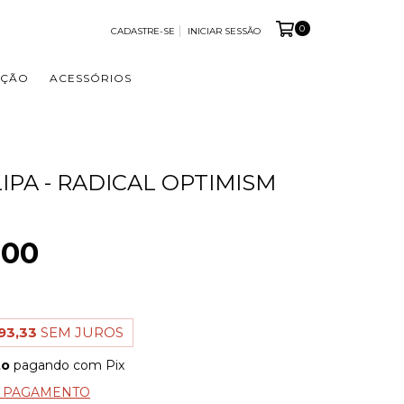
0
CADASTRE-SE
INICIAR SESSÃO
OÇÃO
ACESSÓRIOS
IPA - RADICAL OPTIMISM
,00
93,33
SEM JUROS
to
pagando com Pix
E PAGAMENTO