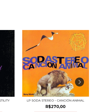
TILITY
LP SODA STEREO - CANCIÓN ANIMAL
L
R$270,00