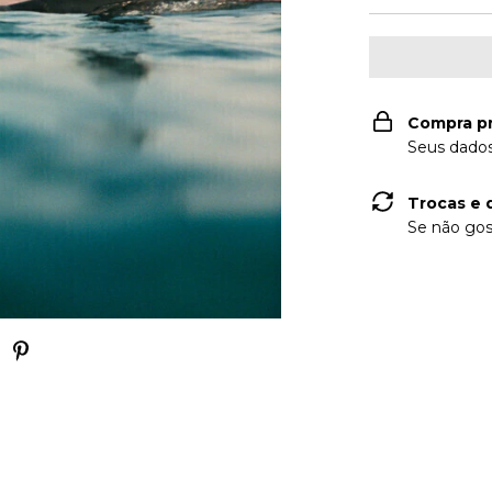
Compra p
Seus dados
Trocas e 
Se não gos