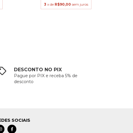
3
x de
R$90,00
sem juros
DESCONTO NO PIX
Pague por PIX e receba 5% de
desconto
EDES SOCIAIS