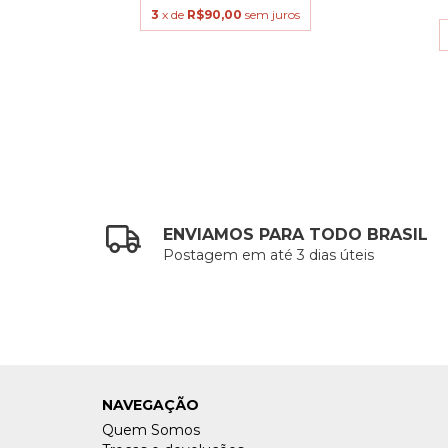
3
x de
R$90,00
sem juros
s
ENVIAMOS PARA TODO BRASIL
Postagem em até 3 dias úteis
NAVEGAÇÃO
Quem Somos