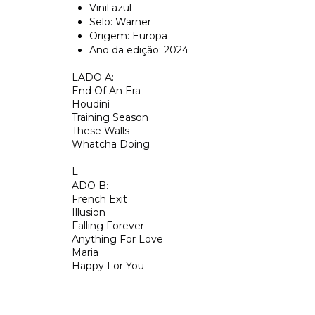
Vinil azul
Selo: Warner
Origem: Europa
Ano da edição: 2024
LADO A:
End Of An Era
Houdini
Training Season
These Walls
Whatcha Doing
L
ADO B:
French Exit
Illusion
Falling Forever
Anything For Love
Maria
Happy For You