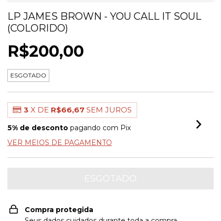
LP JAMES BROWN - YOU CALL IT SOUL
(COLORIDO)
R$200,00
ESGOTADO
3
X DE
R$66,67
SEM JUROS
5% de desconto
pagando com Pix
VER MEIOS DE PAGAMENTO
Compra protegida
Seus dados cuidados durante toda a compra.