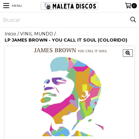
MENU
0
Início
/
VINIL MUNDO
/
LP JAMES BROWN - YOU CALL IT SOUL (COLORIDO)