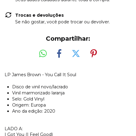
Trocas e devoluções
Se não gostar, você pode trocar ou devolver.
Compartilhar:
LP James Brown - You Call It Soul
Disco de vinil novo/lacrado
Vinil marmorizado laranja
Selo: Gold Vinyl
Origem: Europa
Ano da edição: 2020
LADO A:
I Got You (I Feel Good)