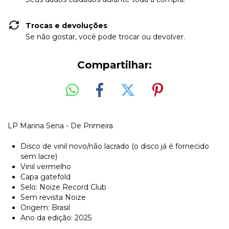
Trocas e devoluções
Se não gostar, você pode trocar ou devolver.
Compartilhar:
LP Marina Sena - De Primeira
Disco de vinil novo/não lacrado (o disco já é fornecido
sem lacre)
Vinil vermelho
Capa gatefold
Selo: Noize Record Club
Sem revista Noize
Origem: Brasil
Ano da edição: 2025