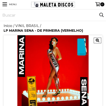
MENU
0
Início
/
VINIL BRASIL
/
LP MARINA SENA - DE PRIMEIRA (VERMELHO)