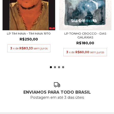
LP TIM MAIA - TIM MAIA 1970
LP TONHO CROCCO - DAS
GALÁXIAS
R$250,00
R$180,00
3
x de
R$83,33
sem juros
3
x de
R$60,00
sem juros
ENVIAMOS PARA TODO BRASIL
Postagem em até 3 dias úteis