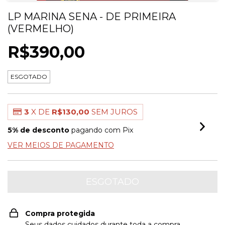
LP MARINA SENA - DE PRIMEIRA
(VERMELHO)
R$390,00
ESGOTADO
3
X DE
R$130,00
SEM JUROS
5% de desconto
pagando com Pix
VER MEIOS DE PAGAMENTO
Compra protegida
Seus dados cuidados durante toda a compra.