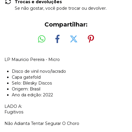
Trocas e devoluções
Se não gostar, você pode trocar ou devolver.
Compartilhar:
LP Mauricio Pereira - Micro
Disco de vinil novo/lacrado
Capa gatefold
Selo: Bilesky Discos
Origem: Brasil
Ano da edição: 2022
LADO A:
Fugitivos
Não Adianta Tentar Segurar O Choro