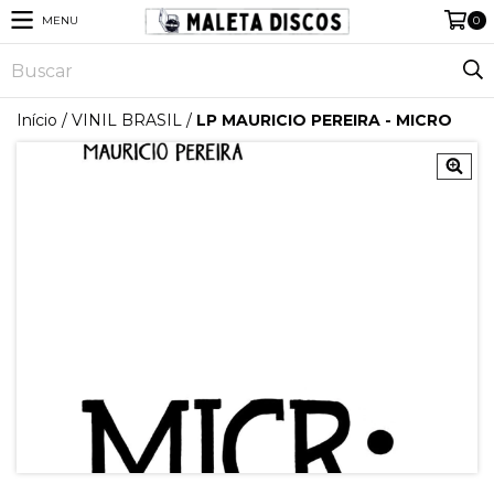
MENU
0
Início
/
VINIL BRASIL
/
LP MAURICIO PEREIRA - MICRO