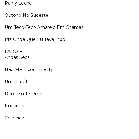
Pan y Leche
Outono No Sudeste
Um Teco-Teco Amarelo Em Chamas
Pra Onde Que Eu Tava Indo
LADO B:
Andas Seca
Nâo Me Incommodity
Um Dia Útil
Deixa Eu Te Dizer
Imbarueri
Criancice