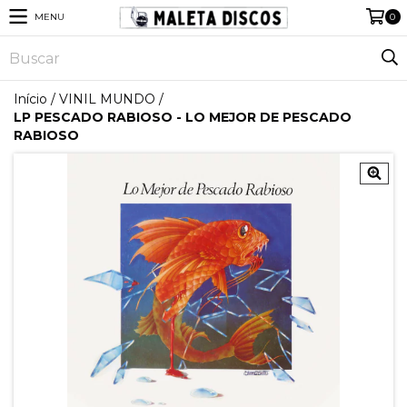
MENU
0
Início
/
VINIL MUNDO
/
LP PESCADO RABIOSO - LO MEJOR DE PESCADO
RABIOSO