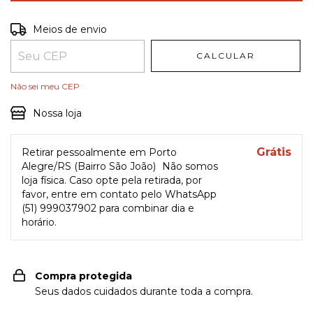
Entregas para o CEP:
ALTERAR CEP
Meios de envio
CALCULAR
Não sei meu CEP
Nossa loja
Grátis
Retirar pessoalmente em Porto
Alegre/RS (Bairro São João)
Não somos
loja física. Caso opte pela retirada, por
favor, entre em contato pelo WhatsApp
(51) 999037902 para combinar dia e
horário.
Compra protegida
Seus dados cuidados durante toda a compra.