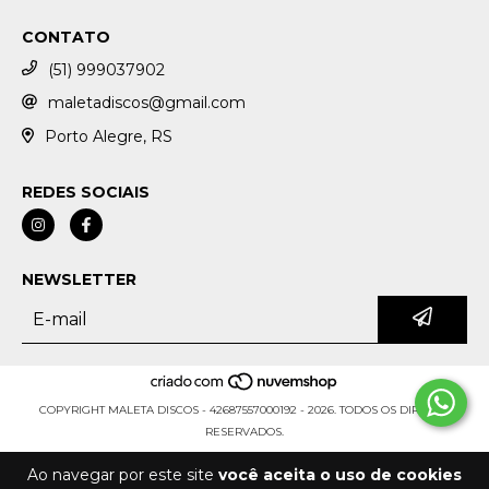
CONTATO
(51) 999037902
maletadiscos@gmail.com
Porto Alegre, RS
REDES SOCIAIS
NEWSLETTER
COPYRIGHT MALETA DISCOS - 42687557000192 - 2026. TODOS OS DIREITOS
RESERVADOS.
Ao navegar por este site
você aceita o uso de cookies