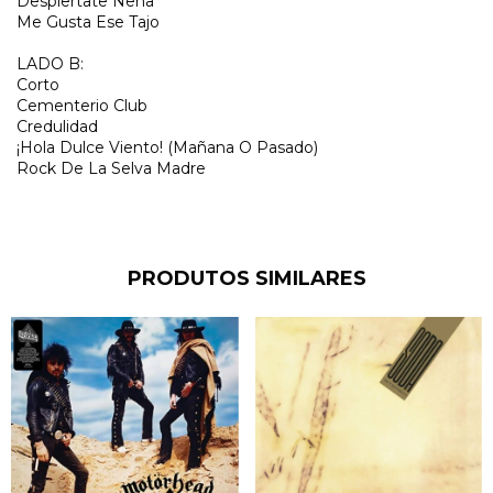
Despiertate Nena
Me Gusta Ese Tajo
LADO B:
Corto
Cementerio Club
Credulidad
¡Hola Dulce Viento! (Mañana O Pasado)
Rock De La Selva Madre
PRODUTOS SIMILARES