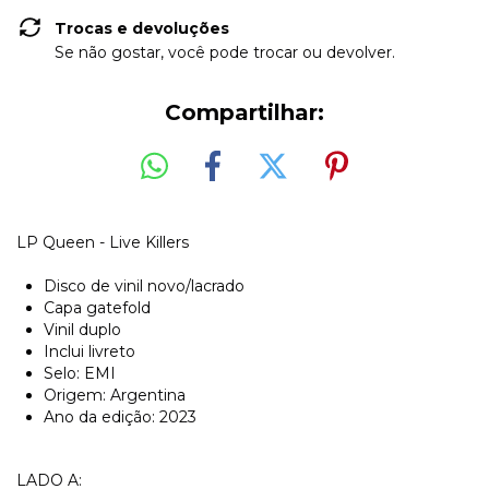
Trocas e devoluções
Se não gostar, você pode trocar ou devolver.
Compartilhar:
LP Queen - Live Killers
Disco de vinil novo/lacrado
Capa gatefold
Vinil duplo
Inclui livreto
Selo: EMI
Origem: Argentina
Ano da edição: 2023
LADO A: