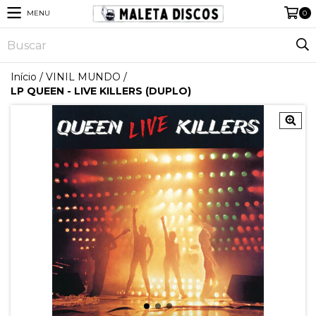
MENU
0
Início
/
VINIL MUNDO
/
LP QUEEN - LIVE KILLERS (DUPLO)