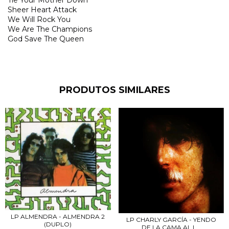
Sheer Heart Attack
We Will Rock You
We Are The Champions
God Save The Queen
PRODUTOS SIMILARES
LP ALMENDRA - ALMENDRA 2
LP CHARLY GARCÍA - YENDO
(DUPLO)
DE LA CAMA AL L...