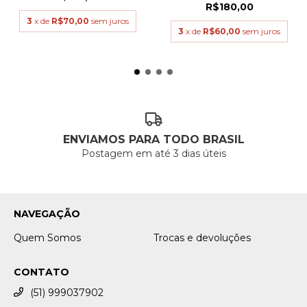
R$180,00
3
x de
R$70,00
sem juros
3
x de
R$60,00
sem juros
ENVIAMOS PARA TODO BRASIL
Postagem em até 3 dias úteis
NAVEGAÇÃO
Quem Somos
Trocas e devoluções
CONTATO
(51) 999037902