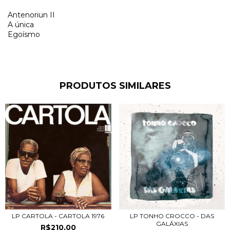
Antenoriun II
A única
Egoísmo
PRODUTOS SIMILARES
LP CARTOLA - CARTOLA 1976
LP TONHO CROCCO - DAS
GALÁXIAS
R$210,00