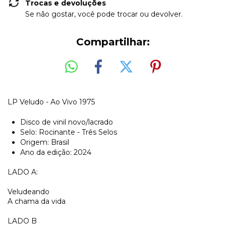
Trocas e devoluções
Se não gostar, você pode trocar ou devolver.
Compartilhar:
LP Veludo - Ao Vivo 1975
Disco de vinil novo/lacrado
Selo: Rocinante - Três Selos
Origem: Brasil
Ano da edição: 2024
LADO A:
Veludeando
A chama da vida
LADO B