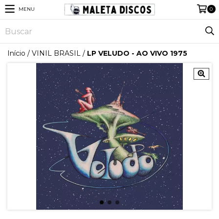
MENU
0
Início
/
VINIL BRASIL
/
LP VELUDO - AO VIVO 1975