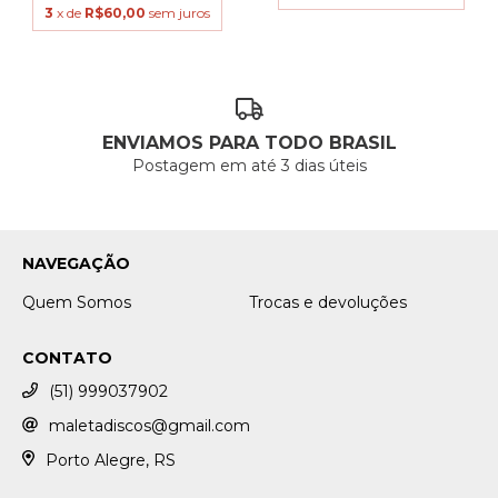
3
x de
R$60,00
sem juros
ENVIAMOS PARA TODO BRASIL
Postagem em até 3 dias úteis
NAVEGAÇÃO
Quem Somos
Trocas e devoluções
CONTATO
(51) 999037902
maletadiscos@gmail.com
Porto Alegre, RS