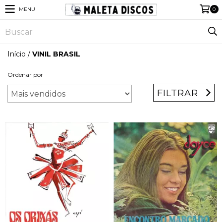
MENU
0
Início
/
VINIL BRASIL
Ordenar por
FILTRAR