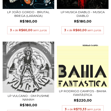
LP JOÃO GORDO - BRUTAL
LP MUSICA DIABLO - MUSICA
BREGA (LARANJA)
DIABLO
R$180,00
R$180,00
3
x de
R$60,00
sem juros
3
x de
R$60,00
sem juros
LP RODRIGO CAMPOS - BAHIA
FANTÁSTICA
LP VULCANO - OM PUSHNE
NAMAH
R$220,00
R$180,00
3
x de
R$73,33
sem juros