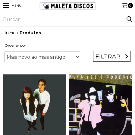
MENU
0
Início
/
Produtos
Ordenar por
FILTRAR