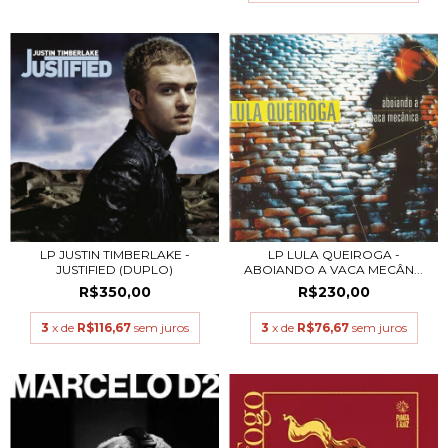
LP JUSTIN TIMBERLAKE -
LP LULA QUEIROGA -
JUSTIFIED (DUPLO)
ABOIANDO A VACA MECÂN...
R$350,00
R$230,00
3
x de
R$116,67
sem juros
3
x de
R$76,67
sem juros