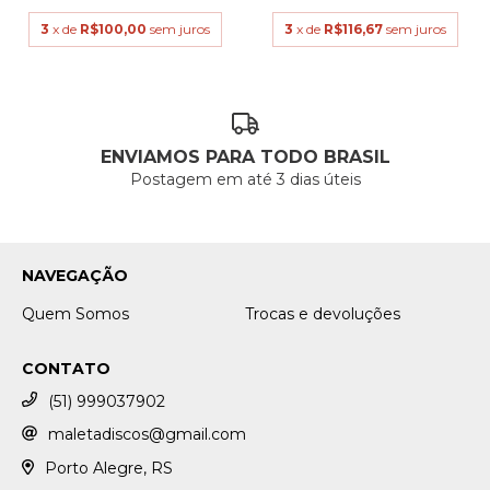
3
x de
R$100,00
sem juros
3
x de
R$116,67
sem juros
ENVIAMOS PARA TODO BRASIL
Postagem em até 3 dias úteis
NAVEGAÇÃO
Quem Somos
Trocas e devoluções
CONTATO
(51) 999037902
maletadiscos@gmail.com
Porto Alegre, RS