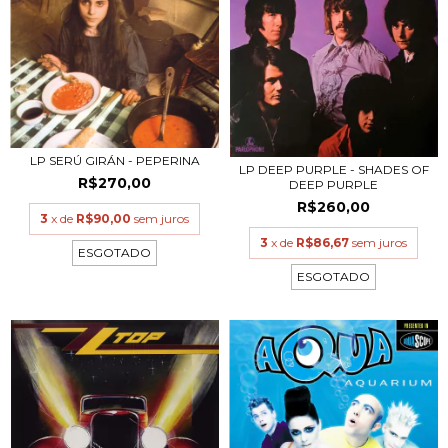
LP SERÚ GIRÁN - PEPERINA
LP DEEP PURPLE - SHADES OF
R$270,00
DEEP PURPLE
R$260,00
3
x de
R$90,00
sem juros
3
x de
R$86,67
sem juros
ESGOTADO
ESGOTADO