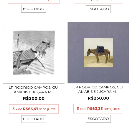
ESGOTADO
ESGOTADO
LP RODRIGO CAMPOS, GUI
LP RODRIGO CAMPOS, GUI
AMABIS E JUÇARA M...
AMABIS E JUÇARA M...
R$250,00
R$200,00
3
x de
R$83,33
sem juros
3
x de
R$66,67
sem juros
ESGOTADO
ESGOTADO