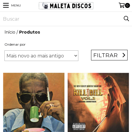
MENU
0
Início
/
Produtos
Ordenar por
FILTRAR