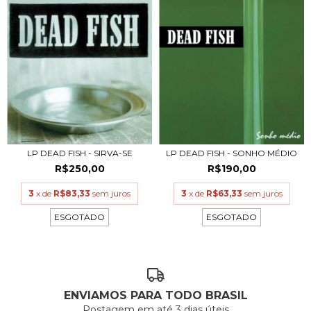
LP DEAD FISH - SIRVA-SE
LP DEAD FISH - SONHO MÉDIO
R$250,00
R$190,00
3
x de
R$83,33
sem juros
3
x de
R$63,33
sem juros
ESGOTADO
ESGOTADO
ENVIAMOS PARA TODO BRASIL
Postagem em até 3 dias úteis