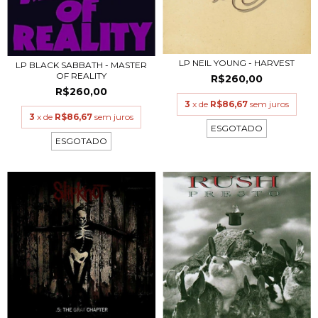
LP NEIL YOUNG - HARVEST
LP BLACK SABBATH - MASTER
OF REALITY
R$260,00
R$260,00
3
x de
R$86,67
sem juros
3
x de
R$86,67
sem juros
ESGOTADO
ESGOTADO