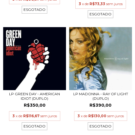
3
x de
R$73,33
sem juros
ESGOTADO
ESGOTADO
LP GREEN DAY - AMERICAN
LP MADONNA - RAY OF LIGHT
IDIOT (DUPLO)
(DUPLO)
R$350,00
R$390,00
3
x de
R$116,67
sem juros
3
x de
R$130,00
sem juros
ESGOTADO
ESGOTADO