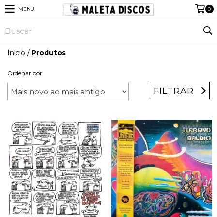
MENU
0
Início
/
Produtos
Ordenar por
FILTRAR