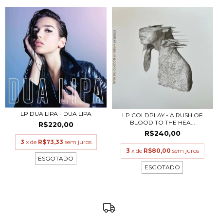
LP DUA LIPA - DUA LIPA
LP COLDPLAY - A RUSH OF
BLOOD TO THE HEA...
R$220,00
R$240,00
3
x de
R$73,33
sem juros
3
x de
R$80,00
sem juros
ESGOTADO
ESGOTADO