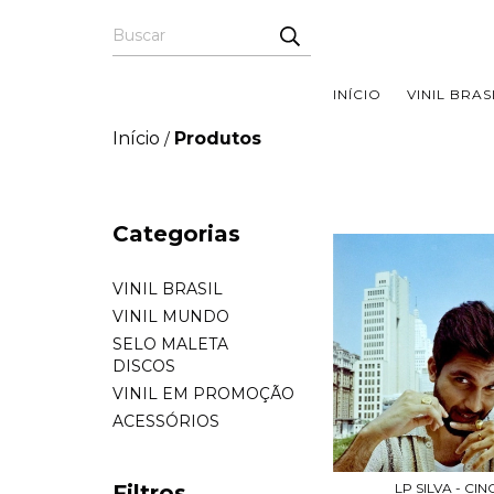
INÍCIO
VINIL BRAS
Início
Produtos
/
Categorias
VINIL BRASIL
VINIL MUNDO
SELO MALETA
DISCOS
VINIL EM PROMOÇÃO
ACESSÓRIOS
LP SILVA - CI
Filtros