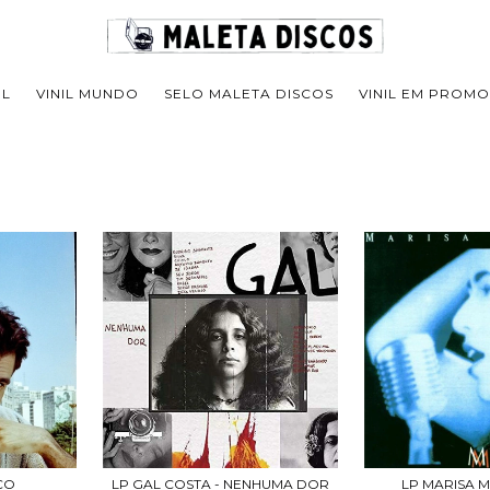
IL
VINIL MUNDO
SELO MALETA DISCOS
VINIL EM PROM
NCO
LP GAL COSTA - NENHUMA DOR
LP MARISA 