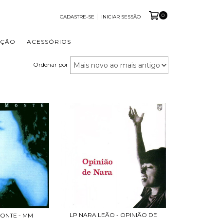
0
CADASTRE-SE
INICIAR SESSÃO
OÇÃO
ACESSÓRIOS
Ordenar por
LP NARA LEÃO - OPINIÃO DE
MONTE - MM