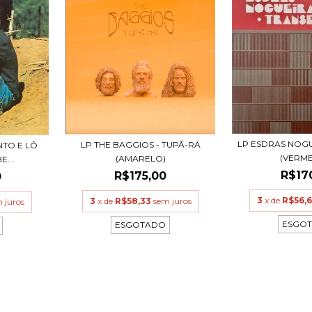
LP ESDRAS NOGU
LP THE BAGGIOS - TUPÃ-RÁ
NTO E LÔ
(VERM
(AMARELO)
...
R$17
R$175,00
0
3
x de
R$56,
3
x de
R$58,33
sem juros
 juros
ESGO
ESGOTADO