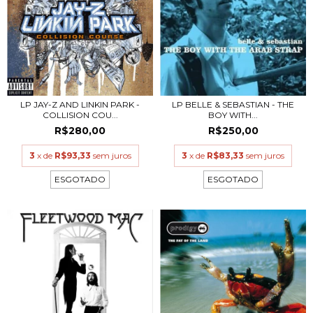
LP BELLE & SEBASTIAN - THE
LP JAY-Z AND LINKIN PARK -
BOY WITH...
COLLISION COU...
R$250,00
R$280,00
3
x de
R$83,33
sem juros
3
x de
R$93,33
sem juros
ESGOTADO
ESGOTADO