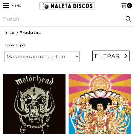
MENU
0
Início
/
Produtos
Ordenar por
FILTRAR