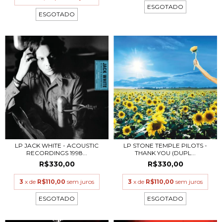
ESGOTADO
ESGOTADO
LP JACK WHITE - ACOUSTIC
LP STONE TEMPLE PILOTS -
RECORDINGS 1998...
THANK YOU (DUPL...
R$330,00
R$330,00
3
x de
R$110,00
sem juros
3
x de
R$110,00
sem juros
ESGOTADO
ESGOTADO