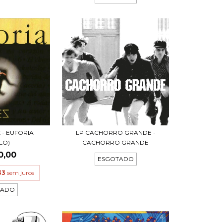
Z - EUFORIA
LP CACHORRO GRANDE -
LO)
CACHORRO GRANDE
0,00
ESGOTADO
33
sem juros
TADO