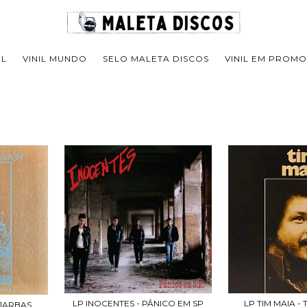
IL
VINIL MUNDO
SELO MALETA DISCOS
VINIL EM PROM
LP INOCENTES - PÂNICO EM SP
LP TIM MAIA - 
 JARBAS