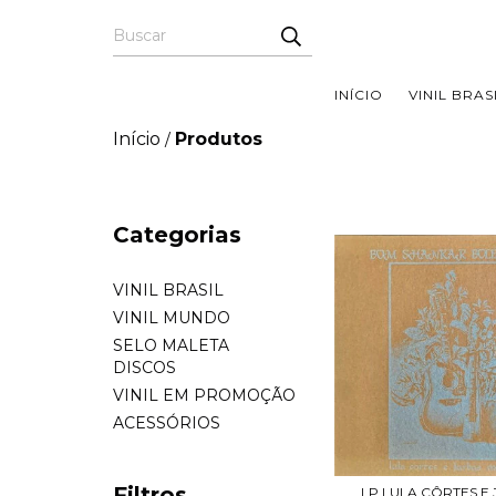
INÍCIO
VINIL BRAS
Início
Produtos
/
Categorias
VINIL BRASIL
VINIL MUNDO
SELO MALETA
DISCOS
VINIL EM PROMOÇÃO
ACESSÓRIOS
Filtros
LP LULA CÔRTES E