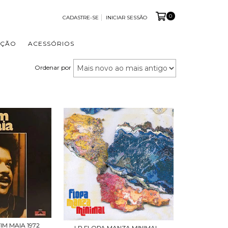
0
CADASTRE-SE
INICIAR SESSÃO
OÇÃO
ACESSÓRIOS
Ordenar por
TIM MAIA 1972
LP FLOPA MANZA MINIMAL -